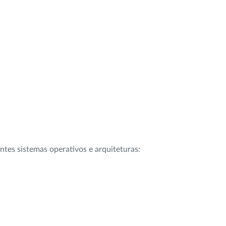
intes sistemas operativos e arquiteturas: