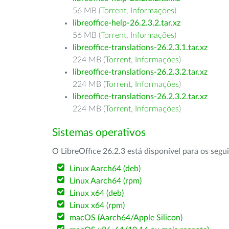
56 MB (
Torrent
,
Informações
)
libreoffice-help-26.2.3.2.tar.xz
56 MB (
Torrent
,
Informações
)
libreoffice-translations-26.2.3.1.tar.xz
224 MB (
Torrent
,
Informações
)
libreoffice-translations-26.2.3.2.tar.xz
224 MB (
Torrent
,
Informações
)
libreoffice-translations-26.2.3.2.tar.xz
224 MB (
Torrent
,
Informações
)
Sistemas operativos
O LibreOffice 26.2.3 está disponível para os segu
Linux Aarch64 (deb)
Linux Aarch64 (rpm)
Linux x64 (deb)
Linux x64 (rpm)
macOS (Aarch64/Apple Silicon)