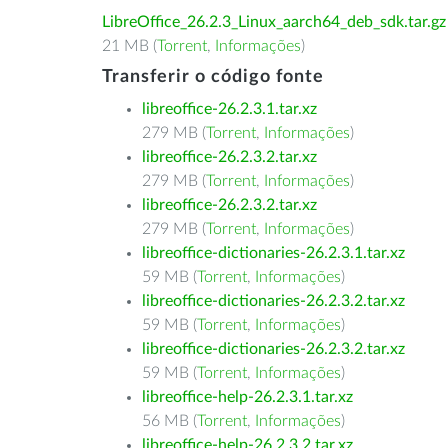
LibreOffice_26.2.3_Linux_aarch64_deb_sdk.tar.gz
21 MB (
Torrent
,
Informações
)
Transferir o código fonte
libreoffice-26.2.3.1.tar.xz
279 MB (
Torrent
,
Informações
)
libreoffice-26.2.3.2.tar.xz
279 MB (
Torrent
,
Informações
)
libreoffice-26.2.3.2.tar.xz
279 MB (
Torrent
,
Informações
)
libreoffice-dictionaries-26.2.3.1.tar.xz
59 MB (
Torrent
,
Informações
)
libreoffice-dictionaries-26.2.3.2.tar.xz
59 MB (
Torrent
,
Informações
)
libreoffice-dictionaries-26.2.3.2.tar.xz
59 MB (
Torrent
,
Informações
)
libreoffice-help-26.2.3.1.tar.xz
56 MB (
Torrent
,
Informações
)
libreoffice-help-26.2.3.2.tar.xz