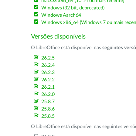
macOS x86_64 (10.14 ou mais recente)
Windows (32 bit, deprecated)
Windows Aarch64
Windows x86_64 (Windows 7 ou mais recen
Versões disponíveis
O LibreOffice está disponível nas
seguintes vers
26.2.5
26.2.4
26.2.3
26.2.2
26.2.1
26.2.0
25.8.7
25.8.6
25.8.5
O LibreOffice está disponível nas seguintes vers