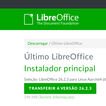
Descarregar
/
Último LibreOffice
Último LibreOffice
Instalador principal
Seleção: LibreOffice 26.2.3 para Linux Aarch64 (d
TRANSFERIR A VERSÃO 26.2.3
196 MB (
Torrent
,
Informações
)