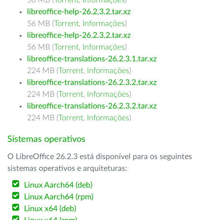
56 MB (
Torrent
,
Informações
)
libreoffice-help-26.2.3.2.tar.xz
56 MB (
Torrent
,
Informações
)
libreoffice-help-26.2.3.2.tar.xz
56 MB (
Torrent
,
Informações
)
libreoffice-translations-26.2.3.1.tar.xz
224 MB (
Torrent
,
Informações
)
libreoffice-translations-26.2.3.2.tar.xz
224 MB (
Torrent
,
Informações
)
libreoffice-translations-26.2.3.2.tar.xz
224 MB (
Torrent
,
Informações
)
Sistemas operativos
O LibreOffice 26.2.3 está disponível para os seguintes
sistemas operativos e arquiteturas:
Linux Aarch64 (deb)
Linux Aarch64 (rpm)
Linux x64 (deb)