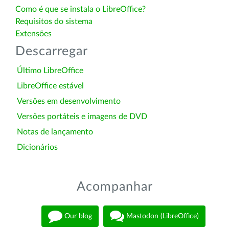
Como é que se instala o LibreOffice?
Requisitos do sistema
Extensões
Descarregar
Último LibreOffice
LibreOffice estável
Versões em desenvolvimento
Versões portáteis e imagens de DVD
Notas de lançamento
Dicionários
Acompanhar
Our blog
Mastodon (LibreOffice)