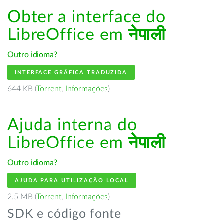
Obter a interface do
LibreOffice em
नेपाली
Outro idioma?
INTERFACE GRÁFICA TRADUZIDA
644 KB (
Torrent
,
Informações
)
Ajuda interna do
LibreOffice em
नेपाली
Outro idioma?
AJUDA PARA UTILIZAÇÃO LOCAL
2.5 MB (
Torrent
,
Informações
)
SDK e código fonte