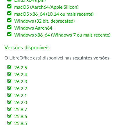
Linux x64 (rpm)
macOS (Aarch64/Apple Silicon)
macOS x86_64 (10.14 ou mais recente)
Windows (32 bit, deprecated)
Windows Aarch64
Windows x86_64 (Windows 7 ou mais recente)
Versões disponíveis
O LibreOffice está disponível nas
seguintes versões
:
26.2.5
26.2.4
26.2.3
26.2.2
26.2.1
26.2.0
25.8.7
25.8.6
25.8.5