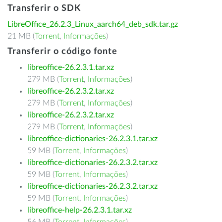
Transferir o SDK
LibreOffice_26.2.3_Linux_aarch64_deb_sdk.tar.gz
21 MB (
Torrent
,
Informações
)
Transferir o código fonte
libreoffice-26.2.3.1.tar.xz
279 MB (
Torrent
,
Informações
)
libreoffice-26.2.3.2.tar.xz
279 MB (
Torrent
,
Informações
)
libreoffice-26.2.3.2.tar.xz
279 MB (
Torrent
,
Informações
)
libreoffice-dictionaries-26.2.3.1.tar.xz
59 MB (
Torrent
,
Informações
)
libreoffice-dictionaries-26.2.3.2.tar.xz
59 MB (
Torrent
,
Informações
)
libreoffice-dictionaries-26.2.3.2.tar.xz
59 MB (
Torrent
,
Informações
)
libreoffice-help-26.2.3.1.tar.xz