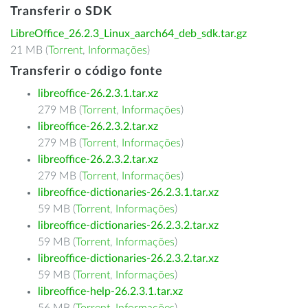
Transferir o SDK
LibreOffice_26.2.3_Linux_aarch64_deb_sdk.tar.gz
21 MB (
Torrent
,
Informações
)
Transferir o código fonte
libreoffice-26.2.3.1.tar.xz
279 MB (
Torrent
,
Informações
)
libreoffice-26.2.3.2.tar.xz
279 MB (
Torrent
,
Informações
)
libreoffice-26.2.3.2.tar.xz
279 MB (
Torrent
,
Informações
)
libreoffice-dictionaries-26.2.3.1.tar.xz
59 MB (
Torrent
,
Informações
)
libreoffice-dictionaries-26.2.3.2.tar.xz
59 MB (
Torrent
,
Informações
)
libreoffice-dictionaries-26.2.3.2.tar.xz
59 MB (
Torrent
,
Informações
)
libreoffice-help-26.2.3.1.tar.xz