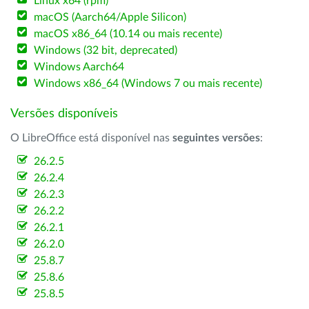
Linux x64 (rpm)
macOS (Aarch64/Apple Silicon)
macOS x86_64 (10.14 ou mais recente)
Windows (32 bit, deprecated)
Windows Aarch64
Windows x86_64 (Windows 7 ou mais recente)
Versões disponíveis
O LibreOffice está disponível nas
seguintes versões
:
26.2.5
26.2.4
26.2.3
26.2.2
26.2.1
26.2.0
25.8.7
25.8.6
25.8.5