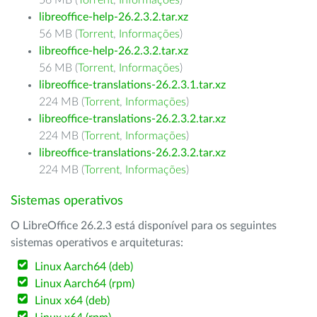
56 MB (
Torrent
,
Informações
)
libreoffice-help-26.2.3.2.tar.xz
56 MB (
Torrent
,
Informações
)
libreoffice-help-26.2.3.2.tar.xz
56 MB (
Torrent
,
Informações
)
libreoffice-translations-26.2.3.1.tar.xz
224 MB (
Torrent
,
Informações
)
libreoffice-translations-26.2.3.2.tar.xz
224 MB (
Torrent
,
Informações
)
libreoffice-translations-26.2.3.2.tar.xz
224 MB (
Torrent
,
Informações
)
Sistemas operativos
O LibreOffice 26.2.3 está disponível para os seguintes
sistemas operativos e arquiteturas:
Linux Aarch64 (deb)
Linux Aarch64 (rpm)
Linux x64 (deb)