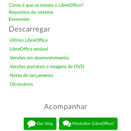
Como é que se instala o LibreOffice?
Requisitos do sistema
Extensões
Descarregar
Último LibreOffice
LibreOffice estável
Versões em desenvolvimento
Versões portáteis e imagens de DVD
Notas de lançamento
Dicionários
Acompanhar
Our blog
Mastodon (LibreOffice)