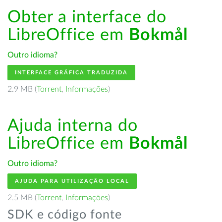
Obter a interface do
LibreOffice em
Bokmål
Outro idioma?
INTERFACE GRÁFICA TRADUZIDA
2.9 MB (
Torrent
,
Informações
)
Ajuda interna do
LibreOffice em
Bokmål
Outro idioma?
AJUDA PARA UTILIZAÇÃO LOCAL
2.5 MB (
Torrent
,
Informações
)
SDK e código fonte