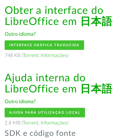
Obter a interface do
LibreOffice em
日本語
Outro idioma?
INTERFACE GRÁFICA TRADUZIDA
748 KB (
Torrent
,
Informações
)
Ajuda interna do
LibreOffice em
日本語
Outro idioma?
AJUDA PARA UTILIZAÇÃO LOCAL
2.8 MB (
Torrent
,
Informações
)
SDK e código fonte