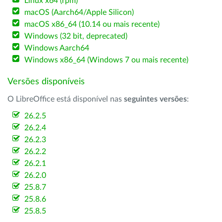
Linux x64 (rpm)
macOS (Aarch64/Apple Silicon)
macOS x86_64 (10.14 ou mais recente)
Windows (32 bit, deprecated)
Windows Aarch64
Windows x86_64 (Windows 7 ou mais recente)
Versões disponíveis
O LibreOffice está disponível nas
seguintes versões
:
26.2.5
26.2.4
26.2.3
26.2.2
26.2.1
26.2.0
25.8.7
25.8.6
25.8.5