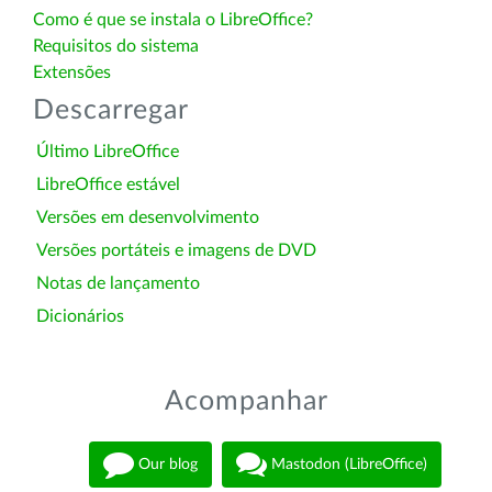
Como é que se instala o LibreOffice?
Requisitos do sistema
Extensões
Descarregar
Último LibreOffice
LibreOffice estável
Versões em desenvolvimento
Versões portáteis e imagens de DVD
Notas de lançamento
Dicionários
Acompanhar
Our blog
Mastodon (LibreOffice)