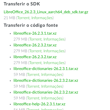
Transferir o SDK
LibreOffice_26.2.3_Linux_aarch64_deb_sdk.tar.gz
21 MB (
Torrent
,
Informações
)
Transferir o código fonte
libreoffice-26.2.3.1.tar.xz
279 MB (
Torrent
,
Informações
)
libreoffice-26.2.3.2.tar.xz
279 MB (
Torrent
,
Informações
)
libreoffice-26.2.3.2.tar.xz
279 MB (
Torrent
,
Informações
)
libreoffice-dictionaries-26.2.3.1.tar.xz
59 MB (
Torrent
,
Informações
)
libreoffice-dictionaries-26.2.3.2.tar.xz
59 MB (
Torrent
,
Informações
)
libreoffice-dictionaries-26.2.3.2.tar.xz
59 MB (
Torrent
,
Informações
)
libreoffice-help-26.2.3.1.tar.xz