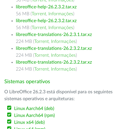
56 MB (
Torrent
,
Informações
)
libreoffice-help-26.2.3.2.tar.xz
56 MB (
Torrent
,
Informações
)
libreoffice-help-26.2.3.2.tar.xz
56 MB (
Torrent
,
Informações
)
libreoffice-translations-26.2.3.1.tar.xz
224 MB (
Torrent
,
Informações
)
libreoffice-translations-26.2.3.2.tar.xz
224 MB (
Torrent
,
Informações
)
libreoffice-translations-26.2.3.2.tar.xz
224 MB (
Torrent
,
Informações
)
Sistemas operativos
O LibreOffice 26.2.3 está disponível para os seguintes
sistemas operativos e arquiteturas:
Linux Aarch64 (deb)
Linux Aarch64 (rpm)
Linux x64 (deb)