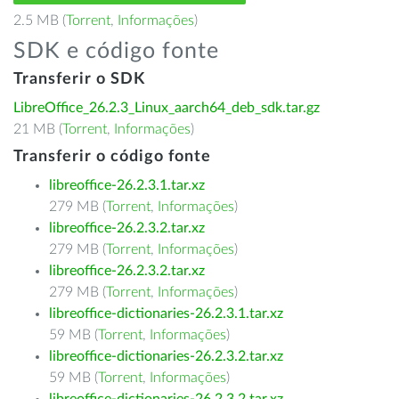
2.5 MB (
Torrent
,
Informações
)
SDK e código fonte
Transferir o SDK
LibreOffice_26.2.3_Linux_aarch64_deb_sdk.tar.gz
21 MB (
Torrent
,
Informações
)
Transferir o código fonte
libreoffice-26.2.3.1.tar.xz
279 MB (
Torrent
,
Informações
)
libreoffice-26.2.3.2.tar.xz
279 MB (
Torrent
,
Informações
)
libreoffice-26.2.3.2.tar.xz
279 MB (
Torrent
,
Informações
)
libreoffice-dictionaries-26.2.3.1.tar.xz
59 MB (
Torrent
,
Informações
)
libreoffice-dictionaries-26.2.3.2.tar.xz
59 MB (
Torrent
,
Informações
)