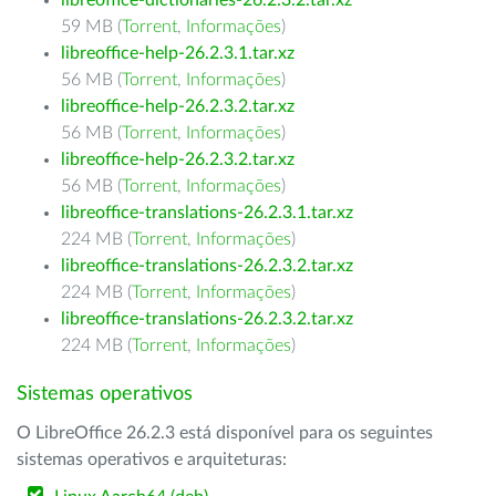
libreoffice-dictionaries-26.2.3.2.tar.xz
59 MB (
Torrent
,
Informações
)
libreoffice-help-26.2.3.1.tar.xz
56 MB (
Torrent
,
Informações
)
libreoffice-help-26.2.3.2.tar.xz
56 MB (
Torrent
,
Informações
)
libreoffice-help-26.2.3.2.tar.xz
56 MB (
Torrent
,
Informações
)
libreoffice-translations-26.2.3.1.tar.xz
224 MB (
Torrent
,
Informações
)
libreoffice-translations-26.2.3.2.tar.xz
224 MB (
Torrent
,
Informações
)
libreoffice-translations-26.2.3.2.tar.xz
224 MB (
Torrent
,
Informações
)
Sistemas operativos
O LibreOffice 26.2.3 está disponível para os seguintes
sistemas operativos e arquiteturas: