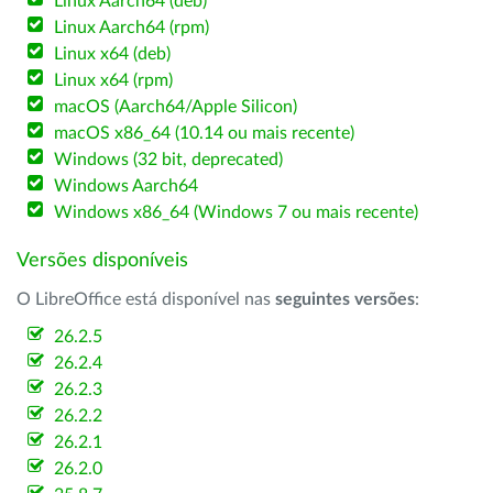
Linux Aarch64 (deb)
Linux Aarch64 (rpm)
Linux x64 (deb)
Linux x64 (rpm)
macOS (Aarch64/Apple Silicon)
macOS x86_64 (10.14 ou mais recente)
Windows (32 bit, deprecated)
Windows Aarch64
Windows x86_64 (Windows 7 ou mais recente)
Versões disponíveis
O LibreOffice está disponível nas
seguintes versões
:
26.2.5
26.2.4
26.2.3
26.2.2
26.2.1
26.2.0