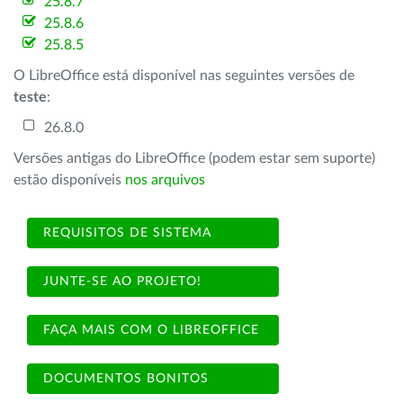
25.8.7
25.8.6
25.8.5
O LibreOffice está disponível nas seguintes versões de
teste
:
26.8.0
Versões antigas do LibreOffice (podem estar sem suporte)
estão disponíveis
nos arquivos
REQUISITOS DE SISTEMA
JUNTE-SE AO PROJETO!
FAÇA MAIS COM O LIBREOFFICE
DOCUMENTOS BONITOS