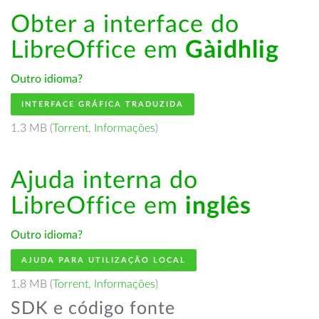
Obter a interface do
LibreOffice em
Gàidhlig
Outro idioma?
INTERFACE GRÁFICA TRADUZIDA
1.3 MB (
Torrent
,
Informações
)
Ajuda interna do
LibreOffice em
inglês
Outro idioma?
AJUDA PARA UTILIZAÇÃO LOCAL
1.8 MB (
Torrent
,
Informações
)
SDK e código fonte