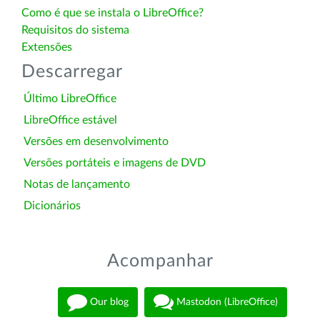
Como é que se instala o LibreOffice?
Requisitos do sistema
Extensões
Descarregar
Último LibreOffice
LibreOffice estável
Versões em desenvolvimento
Versões portáteis e imagens de DVD
Notas de lançamento
Dicionários
Acompanhar
Our blog
Mastodon (LibreOffice)