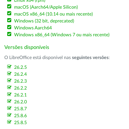
Linux x64 (rpm)
macOS (Aarch64/Apple Silicon)
macOS x86_64 (10.14 ou mais recente)
Windows (32 bit, deprecated)
Windows Aarch64
Windows x86_64 (Windows 7 ou mais recente)
Versões disponíveis
O LibreOffice está disponível nas
seguintes versões
:
26.2.5
26.2.4
26.2.3
26.2.2
26.2.1
26.2.0
25.8.7
25.8.6
25.8.5