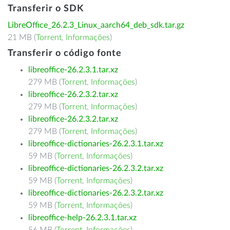
Transferir o SDK
LibreOffice_26.2.3_Linux_aarch64_deb_sdk.tar.gz
21 MB (
Torrent
,
Informações
)
Transferir o código fonte
libreoffice-26.2.3.1.tar.xz
279 MB (
Torrent
,
Informações
)
libreoffice-26.2.3.2.tar.xz
279 MB (
Torrent
,
Informações
)
libreoffice-26.2.3.2.tar.xz
279 MB (
Torrent
,
Informações
)
libreoffice-dictionaries-26.2.3.1.tar.xz
59 MB (
Torrent
,
Informações
)
libreoffice-dictionaries-26.2.3.2.tar.xz
59 MB (
Torrent
,
Informações
)
libreoffice-dictionaries-26.2.3.2.tar.xz
59 MB (
Torrent
,
Informações
)
libreoffice-help-26.2.3.1.tar.xz