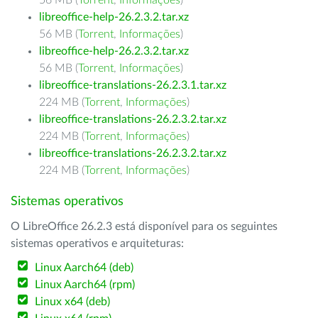
56 MB (
Torrent
,
Informações
)
libreoffice-help-26.2.3.2.tar.xz
56 MB (
Torrent
,
Informações
)
libreoffice-help-26.2.3.2.tar.xz
56 MB (
Torrent
,
Informações
)
libreoffice-translations-26.2.3.1.tar.xz
224 MB (
Torrent
,
Informações
)
libreoffice-translations-26.2.3.2.tar.xz
224 MB (
Torrent
,
Informações
)
libreoffice-translations-26.2.3.2.tar.xz
224 MB (
Torrent
,
Informações
)
Sistemas operativos
O LibreOffice 26.2.3 está disponível para os seguintes
sistemas operativos e arquiteturas:
Linux Aarch64 (deb)
Linux Aarch64 (rpm)
Linux x64 (deb)