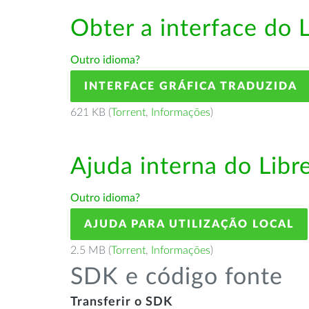
Obter a interface do 
Outro idioma?
INTERFACE GRÁFICA TRADUZIDA
621 KB (
Torrent
,
Informações
)
Ajuda interna do Lib
Outro idioma?
AJUDA PARA UTILIZAÇÃO LOCAL
2.5 MB (
Torrent
,
Informações
)
SDK e código fonte
Transferir o SDK