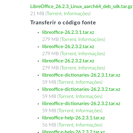
LibreOffice_26.2.3_Linux_aarch64_deb_sdk.tar.gz
21 MB (
Torrent
,
Informações
)
Transferir o código fonte
libreoffice-26.2.3.1.tar.xz
279 MB (
Torrent
,
Informações
)
libreoffice-26.2.3.2.tar.xz
279 MB (
Torrent
,
Informações
)
libreoffice-26.2.3.2.tar.xz
279 MB (
Torrent
,
Informações
)
libreoffice-dictionaries-26.2.3.1.tar.xz
59 MB (
Torrent
,
Informações
)
libreoffice-dictionaries-26.2.3.2.tar.xz
59 MB (
Torrent
,
Informações
)
libreoffice-dictionaries-26.2.3.2.tar.xz
59 MB (
Torrent
,
Informações
)
libreoffice-help-26.2.3.1.tar.xz
56 MB (
Torrent
,
Informações
)
libreoffice-help-26.2.3.2.tar.xz