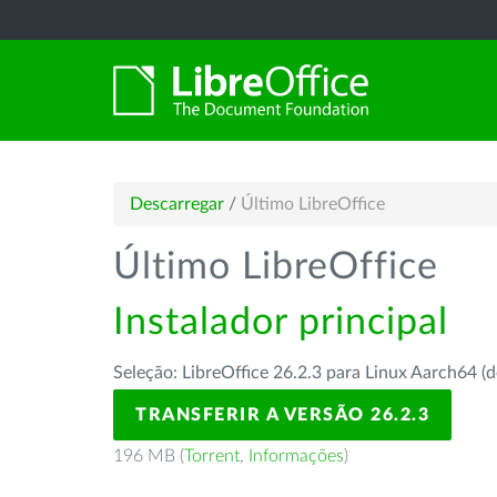
Descarregar
/
Último LibreOffice
Último LibreOffice
Instalador principal
Seleção: LibreOffice 26.2.3 para Linux Aarch64 (d
TRANSFERIR A VERSÃO 26.2.3
196 MB (
Torrent
,
Informações
)