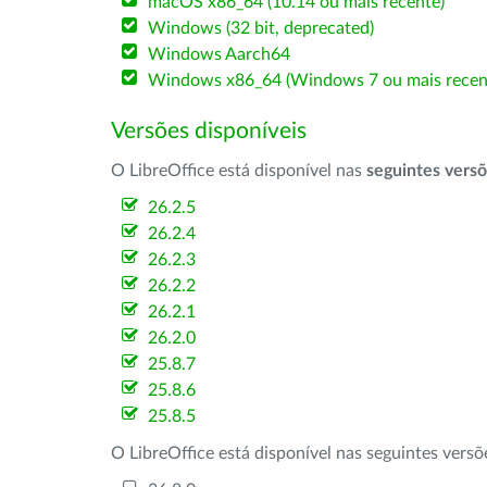
macOS x86_64 (10.14 ou mais recente)
Windows (32 bit, deprecated)
Windows Aarch64
Windows x86_64 (Windows 7 ou mais recen
Versões disponíveis
O LibreOffice está disponível nas
seguintes vers
26.2.5
26.2.4
26.2.3
26.2.2
26.2.1
26.2.0
25.8.7
25.8.6
25.8.5
O LibreOffice está disponível nas seguintes vers