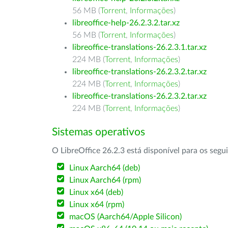
56 MB (
Torrent
,
Informações
)
libreoffice-help-26.2.3.2.tar.xz
56 MB (
Torrent
,
Informações
)
libreoffice-translations-26.2.3.1.tar.xz
224 MB (
Torrent
,
Informações
)
libreoffice-translations-26.2.3.2.tar.xz
224 MB (
Torrent
,
Informações
)
libreoffice-translations-26.2.3.2.tar.xz
224 MB (
Torrent
,
Informações
)
Sistemas operativos
O LibreOffice 26.2.3 está disponível para os segu
Linux Aarch64 (deb)
Linux Aarch64 (rpm)
Linux x64 (deb)
Linux x64 (rpm)
macOS (Aarch64/Apple Silicon)