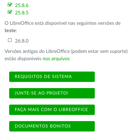
25.8.6
25.8.5
O LibreOffice está disponível nas seguintes versões de
teste
:
26.8.0
Versões antigas do LibreOffice (podem estar sem suporte)
estão disponíveis
nos arquivos
REQUISITOS DE SISTEMA
JUNTE-SE AO PROJETO!
FAÇA MAIS COM O LIBREOFFICE
DOCUMENTOS BONITOS