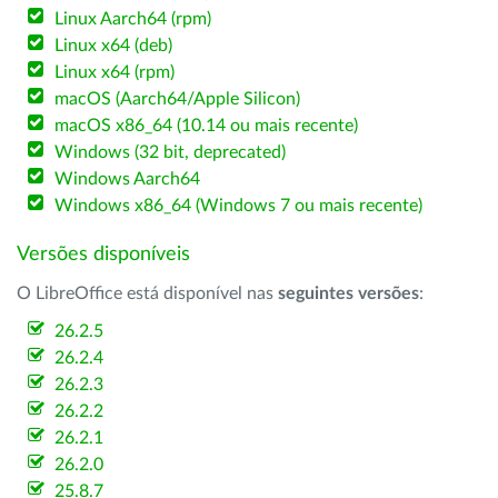
Linux Aarch64 (rpm)
Linux x64 (deb)
Linux x64 (rpm)
macOS (Aarch64/Apple Silicon)
macOS x86_64 (10.14 ou mais recente)
Windows (32 bit, deprecated)
Windows Aarch64
Windows x86_64 (Windows 7 ou mais recente)
Versões disponíveis
O LibreOffice está disponível nas
seguintes versões
:
26.2.5
26.2.4
26.2.3
26.2.2
26.2.1
26.2.0
25.8.7