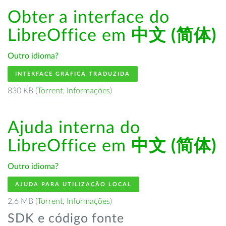
Obter a interface do
LibreOffice em
中文 (简体)
Outro idioma?
INTERFACE GRÁFICA TRADUZIDA
830 KB (
Torrent
,
Informações
)
Ajuda interna do
LibreOffice em
中文 (简体)
Outro idioma?
AJUDA PARA UTILIZAÇÃO LOCAL
2.6 MB (
Torrent
,
Informações
)
SDK e código fonte