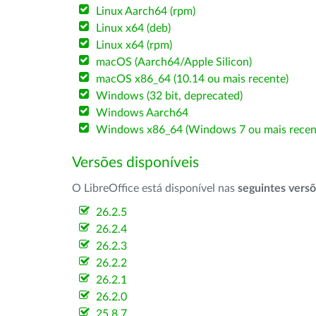
Linux Aarch64 (rpm)
Linux x64 (deb)
Linux x64 (rpm)
macOS (Aarch64/Apple Silicon)
macOS x86_64 (10.14 ou mais recente)
Windows (32 bit, deprecated)
Windows Aarch64
Windows x86_64 (Windows 7 ou mais recen
Versões disponíveis
O LibreOffice está disponível nas
seguintes vers
26.2.5
26.2.4
26.2.3
26.2.2
26.2.1
26.2.0
25.8.7