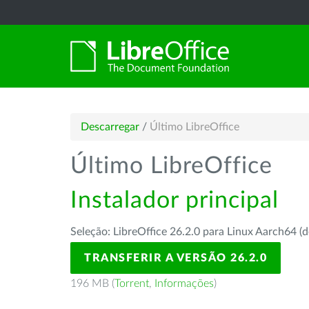
Descarregar
/
Último LibreOffice
Último LibreOffice
Instalador principal
Seleção: LibreOffice 26.2.0 para Linux Aarch64 (d
TRANSFERIR A VERSÃO 26.2.0
196 MB (
Torrent
,
Informações
)