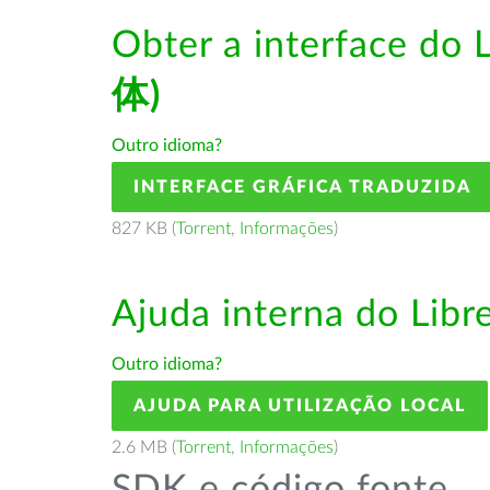
Obter a interface do 
体)
Outro idioma?
INTERFACE GRÁFICA TRADUZIDA
827 KB (
Torrent
,
Informações
)
Ajuda interna do Lib
Outro idioma?
AJUDA PARA UTILIZAÇÃO LOCAL
2.6 MB (
Torrent
,
Informações
)