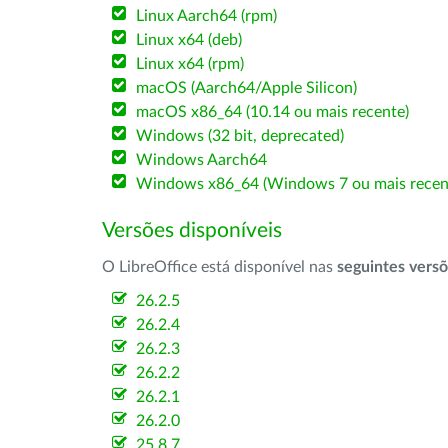
Linux Aarch64 (rpm)
Linux x64 (deb)
Linux x64 (rpm)
macOS (Aarch64/Apple Silicon)
macOS x86_64 (10.14 ou mais recente)
Windows (32 bit, deprecated)
Windows Aarch64
Windows x86_64 (Windows 7 ou mais recen
Versões disponíveis
O LibreOffice está disponível nas
seguintes vers
26.2.5
26.2.4
26.2.3
26.2.2
26.2.1
26.2.0
25.8.7