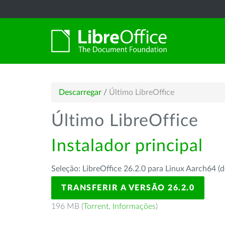
Descarregar
/
Último LibreOffice
Último LibreOffice
Instalador principal
Seleção: LibreOffice 26.2.0 para Linux Aarch64 (d
TRANSFERIR A VERSÃO 26.2.0
196 MB (
Torrent
,
Informações
)