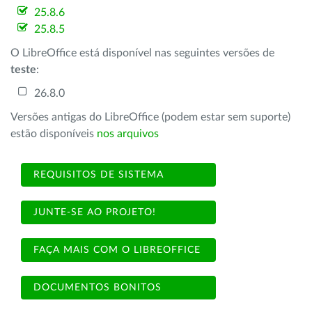
25.8.6
25.8.5
O LibreOffice está disponível nas seguintes versões de
teste
:
26.8.0
Versões antigas do LibreOffice (podem estar sem suporte)
estão disponíveis
nos arquivos
REQUISITOS DE SISTEMA
JUNTE-SE AO PROJETO!
FAÇA MAIS COM O LIBREOFFICE
DOCUMENTOS BONITOS