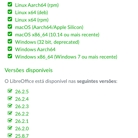
Linux Aarch64 (rpm)
Linux x64 (deb)
Linux x64 (rpm)
macOS (Aarch64/Apple Silicon)
macOS x86_64 (10.14 ou mais recente)
Windows (32 bit, deprecated)
Windows Aarch64
Windows x86_64 (Windows 7 ou mais recente)
Versões disponíveis
O LibreOffice está disponível nas
seguintes versões
:
26.2.5
26.2.4
26.2.3
26.2.2
26.2.1
26.2.0
25.8.7