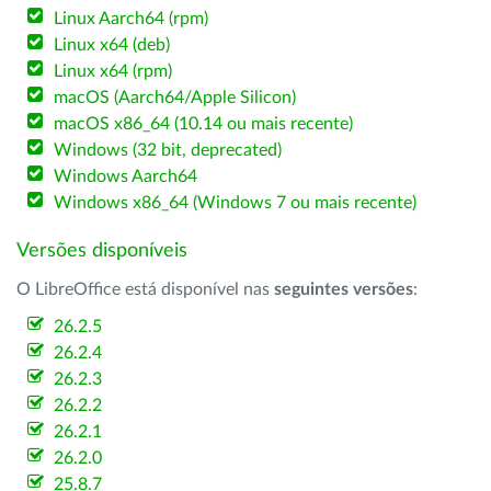
Linux Aarch64 (rpm)
Linux x64 (deb)
Linux x64 (rpm)
macOS (Aarch64/Apple Silicon)
macOS x86_64 (10.14 ou mais recente)
Windows (32 bit, deprecated)
Windows Aarch64
Windows x86_64 (Windows 7 ou mais recente)
Versões disponíveis
O LibreOffice está disponível nas
seguintes versões
:
26.2.5
26.2.4
26.2.3
26.2.2
26.2.1
26.2.0
25.8.7