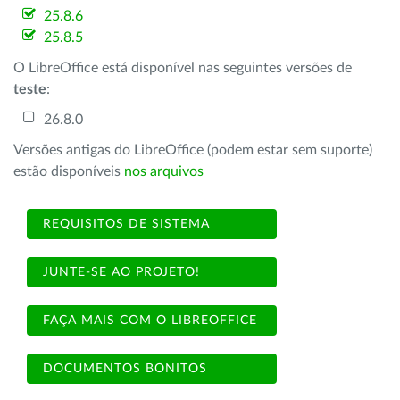
25.8.6
25.8.5
O LibreOffice está disponível nas seguintes versões de
teste
:
26.8.0
Versões antigas do LibreOffice (podem estar sem suporte)
estão disponíveis
nos arquivos
REQUISITOS DE SISTEMA
JUNTE-SE AO PROJETO!
FAÇA MAIS COM O LIBREOFFICE
DOCUMENTOS BONITOS