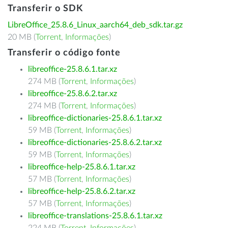
Transferir o SDK
LibreOffice_25.8.6_Linux_aarch64_deb_sdk.tar.gz
20 MB (
Torrent
,
Informações
)
Transferir o código fonte
libreoffice-25.8.6.1.tar.xz
274 MB (
Torrent
,
Informações
)
libreoffice-25.8.6.2.tar.xz
274 MB (
Torrent
,
Informações
)
libreoffice-dictionaries-25.8.6.1.tar.xz
59 MB (
Torrent
,
Informações
)
libreoffice-dictionaries-25.8.6.2.tar.xz
59 MB (
Torrent
,
Informações
)
libreoffice-help-25.8.6.1.tar.xz
57 MB (
Torrent
,
Informações
)
libreoffice-help-25.8.6.2.tar.xz
57 MB (
Torrent
,
Informações
)
libreoffice-translations-25.8.6.1.tar.xz