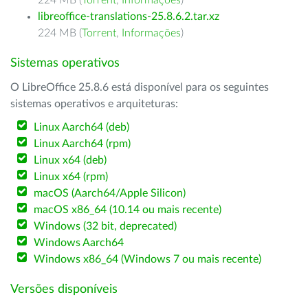
224 MB (
Torrent
,
Informações
)
libreoffice-translations-25.8.6.2.tar.xz
224 MB (
Torrent
,
Informações
)
Sistemas operativos
O LibreOffice 25.8.6 está disponível para os seguintes
sistemas operativos e arquiteturas:
Linux Aarch64 (deb)
Linux Aarch64 (rpm)
Linux x64 (deb)
Linux x64 (rpm)
macOS (Aarch64/Apple Silicon)
macOS x86_64 (10.14 ou mais recente)
Windows (32 bit, deprecated)
Windows Aarch64
Windows x86_64 (Windows 7 ou mais recente)
Versões disponíveis