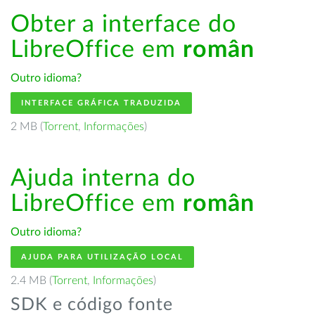
Obter a interface do
LibreOffice em
român
Outro idioma?
INTERFACE GRÁFICA TRADUZIDA
2 MB (
Torrent
,
Informações
)
Ajuda interna do
LibreOffice em
român
Outro idioma?
AJUDA PARA UTILIZAÇÃO LOCAL
2.4 MB (
Torrent
,
Informações
)
SDK e código fonte