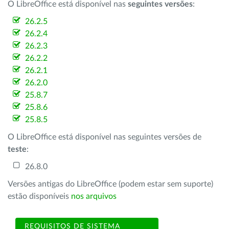
O LibreOffice está disponível nas
seguintes versões
:
26.2.5
26.2.4
26.2.3
26.2.2
26.2.1
26.2.0
25.8.7
25.8.6
25.8.5
O LibreOffice está disponível nas seguintes versões de
teste
:
26.8.0
Versões antigas do LibreOffice (podem estar sem suporte)
estão disponíveis
nos arquivos
REQUISITOS DE SISTEMA