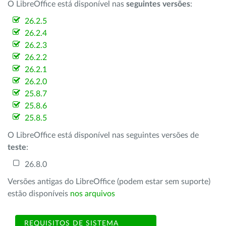
O LibreOffice está disponível nas
seguintes versões
:
26.2.5
26.2.4
26.2.3
26.2.2
26.2.1
26.2.0
25.8.7
25.8.6
25.8.5
O LibreOffice está disponível nas seguintes versões de
teste
:
26.8.0
Versões antigas do LibreOffice (podem estar sem suporte)
estão disponíveis
nos arquivos
REQUISITOS DE SISTEMA