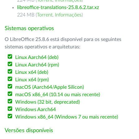
224 MB (
Torrent
,
Informações
)
libreoffice-translations-25.8.6.2.tar.xz
224 MB (
Torrent
,
Informações
)
Sistemas operativos
O LibreOffice 25.8.6 está disponível para os seguintes
sistemas operativos e arquiteturas:
Linux Aarch64 (deb)
Linux Aarch64 (rpm)
Linux x64 (deb)
Linux x64 (rpm)
macOS (Aarch64/Apple Silicon)
macOS x86_64 (10.14 ou mais recente)
Windows (32 bit, deprecated)
Windows Aarch64
Windows x86_64 (Windows 7 ou mais recente)
Versões disponíveis