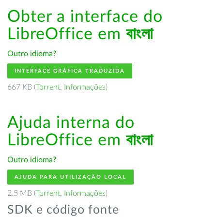
Obter a interface do
LibreOffice em
বাংলা
Outro idioma?
INTERFACE GRÁFICA TRADUZIDA
667 KB (
Torrent
,
Informações
)
Ajuda interna do
LibreOffice em
বাংলা
Outro idioma?
AJUDA PARA UTILIZAÇÃO LOCAL
2.5 MB (
Torrent
,
Informações
)
SDK e código fonte