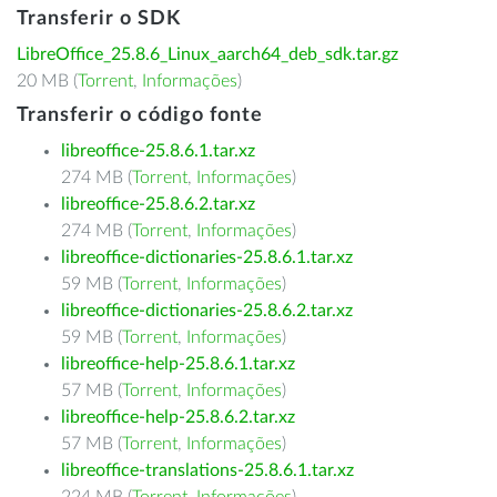
Transferir o SDK
LibreOffice_25.8.6_Linux_aarch64_deb_sdk.tar.gz
20 MB (
Torrent
,
Informações
)
Transferir o código fonte
libreoffice-25.8.6.1.tar.xz
274 MB (
Torrent
,
Informações
)
libreoffice-25.8.6.2.tar.xz
274 MB (
Torrent
,
Informações
)
libreoffice-dictionaries-25.8.6.1.tar.xz
59 MB (
Torrent
,
Informações
)
libreoffice-dictionaries-25.8.6.2.tar.xz
59 MB (
Torrent
,
Informações
)
libreoffice-help-25.8.6.1.tar.xz
57 MB (
Torrent
,
Informações
)
libreoffice-help-25.8.6.2.tar.xz
57 MB (
Torrent
,
Informações
)
libreoffice-translations-25.8.6.1.tar.xz