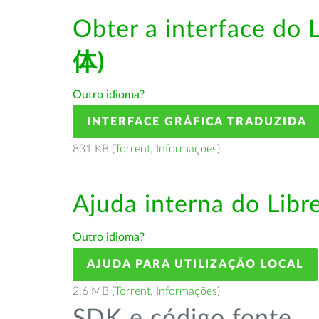
Obter a interface do 
体)
Outro idioma?
INTERFACE GRÁFICA TRADUZIDA
831 KB (
Torrent
,
Informações
)
Ajuda interna do Lib
Outro idioma?
AJUDA PARA UTILIZAÇÃO LOCAL
2.6 MB (
Torrent
,
Informações
)