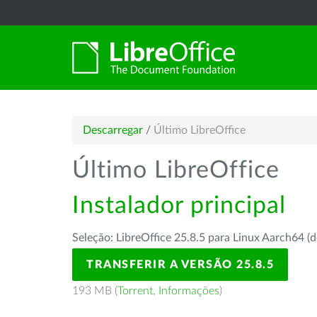
Descarregar
/
Último LibreOffice
Último LibreOffice
Instalador principal
Seleção: LibreOffice 25.8.5 para Linux Aarch64 (d
TRANSFERIR A VERSÃO 25.8.5
193 MB (
Torrent
,
Informações
)