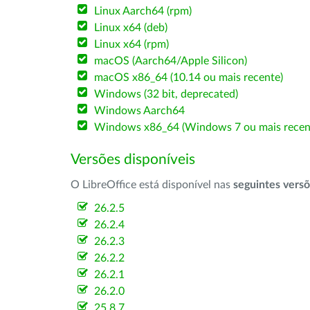
Linux Aarch64 (rpm)
Linux x64 (deb)
Linux x64 (rpm)
macOS (Aarch64/Apple Silicon)
macOS x86_64 (10.14 ou mais recente)
Windows (32 bit, deprecated)
Windows Aarch64
Windows x86_64 (Windows 7 ou mais recen
Versões disponíveis
O LibreOffice está disponível nas
seguintes vers
26.2.5
26.2.4
26.2.3
26.2.2
26.2.1
26.2.0
25.8.7