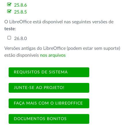
25.8.6
25.8.5
O LibreOffice está disponível nas seguintes versões de
teste
:
26.8.0
Versões antigas do LibreOffice (podem estar sem suporte)
estão disponíveis
nos arquivos
REQUISITOS DE SISTEMA
JUNTE-SE AO PROJETO!
FAÇA MAIS COM O LIBREOFFICE
DOCUMENTOS BONITOS