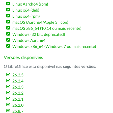
Linux Aarch64 (rpm)
Linux x64 (deb)
Linux x64 (rpm)
macOS (Aarch64/Apple Silicon)
macOS x86_64 (10.14 ou mais recente)
Windows (32 bit, deprecated)
Windows Aarch64
Windows x86_64 (Windows 7 ou mais recente)
Versões disponíveis
O LibreOffice está disponível nas
seguintes versões
:
26.2.5
26.2.4
26.2.3
26.2.2
26.2.1
26.2.0
25.8.7