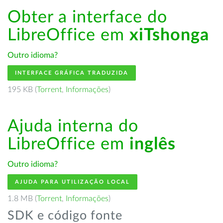
Obter a interface do
LibreOffice em
xiTshonga
Outro idioma?
INTERFACE GRÁFICA TRADUZIDA
195 KB (
Torrent
,
Informações
)
Ajuda interna do
LibreOffice em
inglês
Outro idioma?
AJUDA PARA UTILIZAÇÃO LOCAL
1.8 MB (
Torrent
,
Informações
)
SDK e código fonte