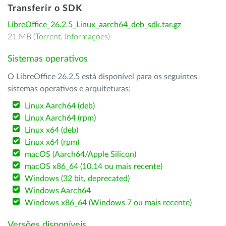
Transferir o SDK
LibreOffice_26.2.5_Linux_aarch64_deb_sdk.tar.gz
21 MB (
Torrent
,
Informações
)
Sistemas operativos
O LibreOffice 26.2.5 está disponível para os seguintes
sistemas operativos e arquiteturas:
Linux Aarch64 (deb)
Linux Aarch64 (rpm)
Linux x64 (deb)
Linux x64 (rpm)
macOS (Aarch64/Apple Silicon)
macOS x86_64 (10.14 ou mais recente)
Windows (32 bit, deprecated)
Windows Aarch64
Windows x86_64 (Windows 7 ou mais recente)
Versões disponíveis