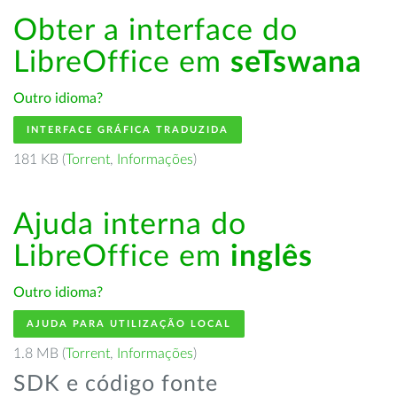
Obter a interface do
LibreOffice em
seTswana
Outro idioma?
INTERFACE GRÁFICA TRADUZIDA
181 KB (
Torrent
,
Informações
)
Ajuda interna do
LibreOffice em
inglês
Outro idioma?
AJUDA PARA UTILIZAÇÃO LOCAL
1.8 MB (
Torrent
,
Informações
)
SDK e código fonte