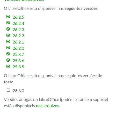
O LibreOffice está disponível nas
seguintes versões
:
26.2.5
26.2.4
26.2.3
26.2.2
26.2.1
26.2.0
25.8.7
25.8.6
25.8.5
O LibreOffice está disponível nas seguintes versões de
teste
:
26.8.0
Versões antigas do LibreOffice (podem estar sem suporte)
estão disponíveis
nos arquivos