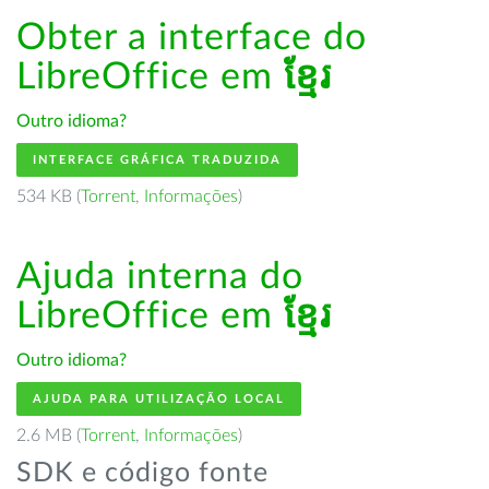
Obter a interface do
LibreOffice em
ខ្មែរ
Outro idioma?
INTERFACE GRÁFICA TRADUZIDA
534 KB (
Torrent
,
Informações
)
Ajuda interna do
LibreOffice em
ខ្មែរ
Outro idioma?
AJUDA PARA UTILIZAÇÃO LOCAL
2.6 MB (
Torrent
,
Informações
)
SDK e código fonte