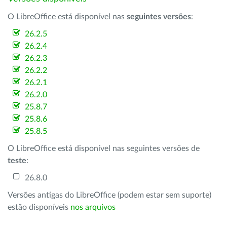
O LibreOffice está disponível nas
seguintes versões
:
26.2.5
26.2.4
26.2.3
26.2.2
26.2.1
26.2.0
25.8.7
25.8.6
25.8.5
O LibreOffice está disponível nas seguintes versões de
teste
:
26.8.0
Versões antigas do LibreOffice (podem estar sem suporte)
estão disponíveis
nos arquivos