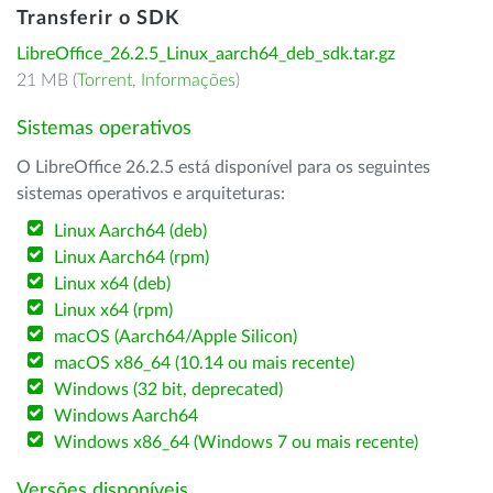
Transferir o SDK
LibreOffice_26.2.5_Linux_aarch64_deb_sdk.tar.gz
21 MB (
Torrent
,
Informações
)
Sistemas operativos
O LibreOffice 26.2.5 está disponível para os seguintes
sistemas operativos e arquiteturas:
Linux Aarch64 (deb)
Linux Aarch64 (rpm)
Linux x64 (deb)
Linux x64 (rpm)
macOS (Aarch64/Apple Silicon)
macOS x86_64 (10.14 ou mais recente)
Windows (32 bit, deprecated)
Windows Aarch64
Windows x86_64 (Windows 7 ou mais recente)
Versões disponíveis