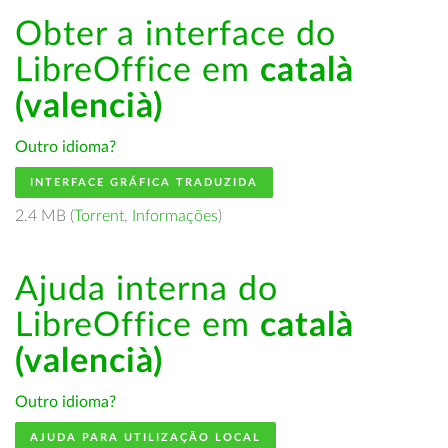
Obter a interface do
LibreOffice em
català
(valencià)
Outro idioma?
INTERFACE GRÁFICA TRADUZIDA
2.4 MB (
Torrent
,
Informações
)
Ajuda interna do
LibreOffice em
català
(valencià)
Outro idioma?
AJUDA PARA UTILIZAÇÃO LOCAL