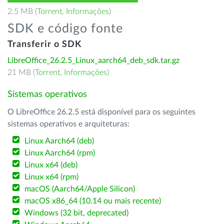
2.5 MB (
Torrent
,
Informações
)
SDK e código fonte
Transferir o SDK
LibreOffice_26.2.5_Linux_aarch64_deb_sdk.tar.gz
21 MB (
Torrent
,
Informações
)
Sistemas operativos
O LibreOffice 26.2.5 está disponível para os seguintes
sistemas operativos e arquiteturas:
Linux Aarch64 (deb)
Linux Aarch64 (rpm)
Linux x64 (deb)
Linux x64 (rpm)
macOS (Aarch64/Apple Silicon)
macOS x86_64 (10.14 ou mais recente)
Windows (32 bit, deprecated)