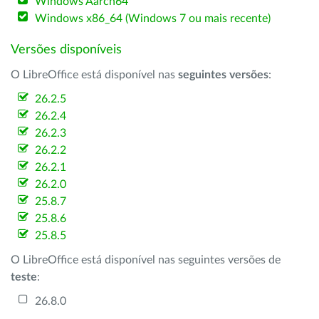
Windows Aarch64
Windows x86_64 (Windows 7 ou mais recente)
Versões disponíveis
O LibreOffice está disponível nas
seguintes versões
:
26.2.5
26.2.4
26.2.3
26.2.2
26.2.1
26.2.0
25.8.7
25.8.6
25.8.5
O LibreOffice está disponível nas seguintes versões de
teste
:
26.8.0