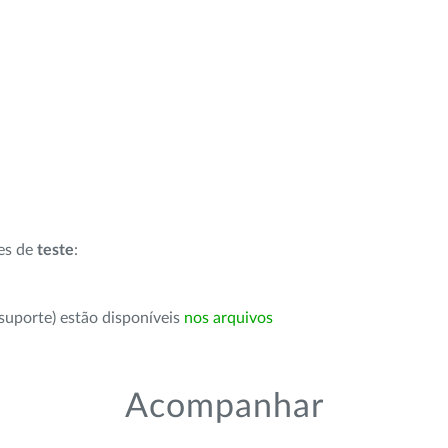
ões de
teste
:
suporte) estão disponíveis
nos arquivos
Acompanhar