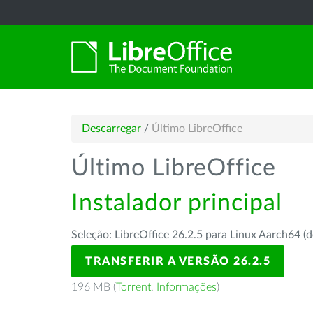
Descarregar
/
Último LibreOffice
Último LibreOffice
Instalador principal
Seleção: LibreOffice 26.2.5 para Linux Aarch64 (d
TRANSFERIR A VERSÃO 26.2.5
196 MB (
Torrent
,
Informações
)