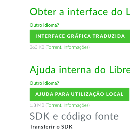
Obter a interface do 
Outro idioma?
INTERFACE GRÁFICA TRADUZIDA
363 KB (
Torrent
,
Informações
)
Ajuda interna do Lib
Outro idioma?
AJUDA PARA UTILIZAÇÃO LOCAL
1.8 MB (
Torrent
,
Informações
)
SDK e código fonte
Transferir o SDK