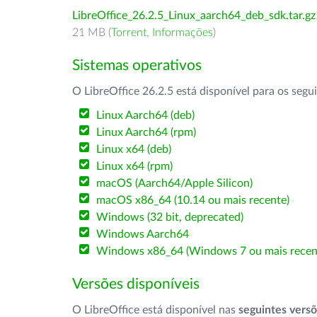
LibreOffice_26.2.5_Linux_aarch64_deb_sdk.tar.gz
21 MB (
Torrent
,
Informações
)
Sistemas operativos
O LibreOffice 26.2.5 está disponível para os segu
Linux Aarch64 (deb)
Linux Aarch64 (rpm)
Linux x64 (deb)
Linux x64 (rpm)
macOS (Aarch64/Apple Silicon)
macOS x86_64 (10.14 ou mais recente)
Windows (32 bit, deprecated)
Windows Aarch64
Windows x86_64 (Windows 7 ou mais recen
Versões disponíveis
O LibreOffice está disponível nas
seguintes vers