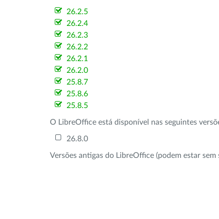
26.2.5
26.2.4
26.2.3
26.2.2
26.2.1
26.2.0
25.8.7
25.8.6
25.8.5
O LibreOffice está disponível nas seguintes vers
26.8.0
Versões antigas do LibreOffice (podem estar sem 