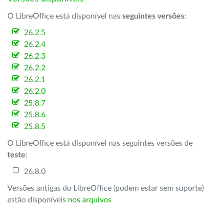
O LibreOffice está disponível nas
seguintes versões
:
26.2.5
26.2.4
26.2.3
26.2.2
26.2.1
26.2.0
25.8.7
25.8.6
25.8.5
O LibreOffice está disponível nas seguintes versões de
teste
:
26.8.0
Versões antigas do LibreOffice (podem estar sem suporte)
estão disponíveis
nos arquivos