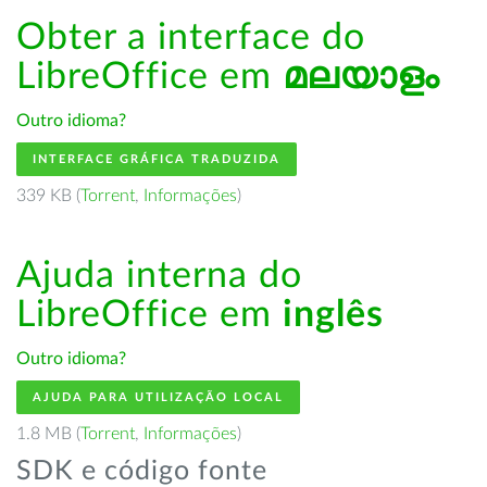
Obter a interface do
LibreOffice em
മലയാളം
Outro idioma?
INTERFACE GRÁFICA TRADUZIDA
339 KB (
Torrent
,
Informações
)
Ajuda interna do
LibreOffice em
inglês
Outro idioma?
AJUDA PARA UTILIZAÇÃO LOCAL
1.8 MB (
Torrent
,
Informações
)
SDK e código fonte