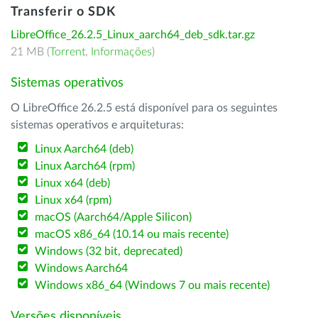
Transferir o SDK
LibreOffice_26.2.5_Linux_aarch64_deb_sdk.tar.gz
21 MB (
Torrent
,
Informações
)
Sistemas operativos
O LibreOffice 26.2.5 está disponível para os seguintes
sistemas operativos e arquiteturas:
Linux Aarch64 (deb)
Linux Aarch64 (rpm)
Linux x64 (deb)
Linux x64 (rpm)
macOS (Aarch64/Apple Silicon)
macOS x86_64 (10.14 ou mais recente)
Windows (32 bit, deprecated)
Windows Aarch64
Windows x86_64 (Windows 7 ou mais recente)
Versões disponíveis