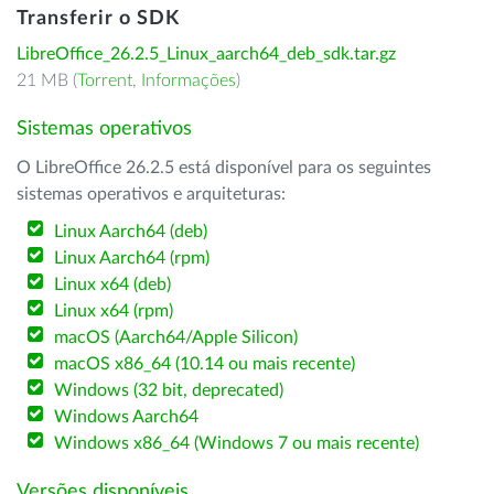
Transferir o SDK
LibreOffice_26.2.5_Linux_aarch64_deb_sdk.tar.gz
21 MB (
Torrent
,
Informações
)
Sistemas operativos
O LibreOffice 26.2.5 está disponível para os seguintes
sistemas operativos e arquiteturas:
Linux Aarch64 (deb)
Linux Aarch64 (rpm)
Linux x64 (deb)
Linux x64 (rpm)
macOS (Aarch64/Apple Silicon)
macOS x86_64 (10.14 ou mais recente)
Windows (32 bit, deprecated)
Windows Aarch64
Windows x86_64 (Windows 7 ou mais recente)
Versões disponíveis