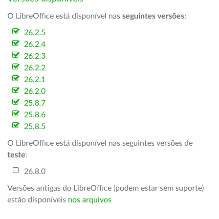
O LibreOffice está disponível nas
seguintes versões
:
26.2.5
26.2.4
26.2.3
26.2.2
26.2.1
26.2.0
25.8.7
25.8.6
25.8.5
O LibreOffice está disponível nas seguintes versões de
teste
:
26.8.0
Versões antigas do LibreOffice (podem estar sem suporte)
estão disponíveis
nos arquivos