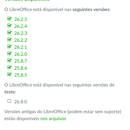
O LibreOffice está disponível nas
seguintes versões
:
26.2.5
26.2.4
26.2.3
26.2.2
26.2.1
26.2.0
25.8.7
25.8.6
25.8.5
O LibreOffice está disponível nas seguintes versões de
teste
:
26.8.0
Versões antigas do LibreOffice (podem estar sem suporte)
estão disponíveis
nos arquivos