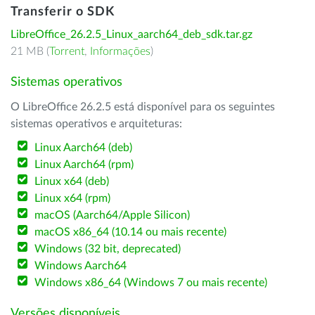
Transferir o SDK
LibreOffice_26.2.5_Linux_aarch64_deb_sdk.tar.gz
21 MB (
Torrent
,
Informações
)
Sistemas operativos
O LibreOffice 26.2.5 está disponível para os seguintes
sistemas operativos e arquiteturas:
Linux Aarch64 (deb)
Linux Aarch64 (rpm)
Linux x64 (deb)
Linux x64 (rpm)
macOS (Aarch64/Apple Silicon)
macOS x86_64 (10.14 ou mais recente)
Windows (32 bit, deprecated)
Windows Aarch64
Windows x86_64 (Windows 7 ou mais recente)
Versões disponíveis