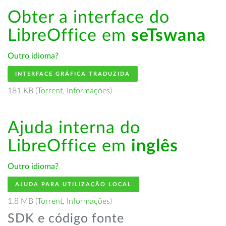
Obter a interface do
LibreOffice em
seTswana
Outro idioma?
INTERFACE GRÁFICA TRADUZIDA
181 KB (
Torrent
,
Informações
)
Ajuda interna do
LibreOffice em
inglês
Outro idioma?
AJUDA PARA UTILIZAÇÃO LOCAL
1.8 MB (
Torrent
,
Informações
)
SDK e código fonte