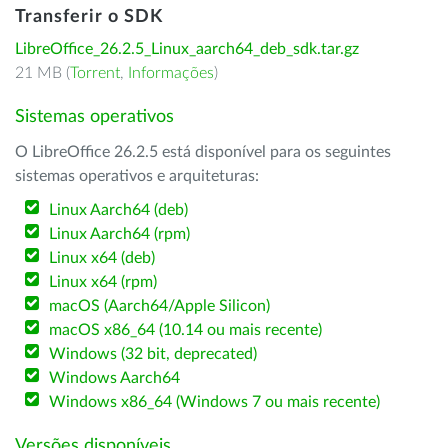
Transferir o SDK
LibreOffice_26.2.5_Linux_aarch64_deb_sdk.tar.gz
21 MB (
Torrent
,
Informações
)
Sistemas operativos
O LibreOffice 26.2.5 está disponível para os seguintes
sistemas operativos e arquiteturas:
Linux Aarch64 (deb)
Linux Aarch64 (rpm)
Linux x64 (deb)
Linux x64 (rpm)
macOS (Aarch64/Apple Silicon)
macOS x86_64 (10.14 ou mais recente)
Windows (32 bit, deprecated)
Windows Aarch64
Windows x86_64 (Windows 7 ou mais recente)
Versões disponíveis