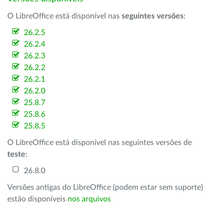
O LibreOffice está disponível nas
seguintes versões
:
26.2.5
26.2.4
26.2.3
26.2.2
26.2.1
26.2.0
25.8.7
25.8.6
25.8.5
O LibreOffice está disponível nas seguintes versões de
teste
:
26.8.0
Versões antigas do LibreOffice (podem estar sem suporte)
estão disponíveis
nos arquivos