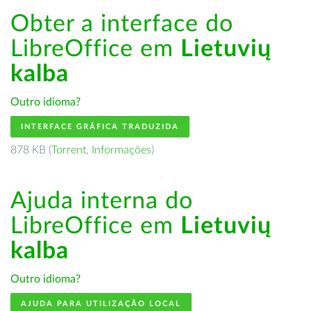
Obter a interface do
LibreOffice em
Lietuvių
kalba
Outro idioma?
INTERFACE GRÁFICA TRADUZIDA
878 KB (
Torrent
,
Informações
)
Ajuda interna do
LibreOffice em
Lietuvių
kalba
Outro idioma?
AJUDA PARA UTILIZAÇÃO LOCAL