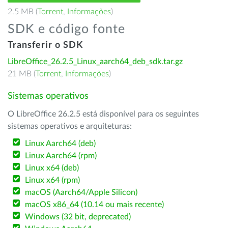
2.5 MB (
Torrent
,
Informações
)
SDK e código fonte
Transferir o SDK
LibreOffice_26.2.5_Linux_aarch64_deb_sdk.tar.gz
21 MB (
Torrent
,
Informações
)
Sistemas operativos
O LibreOffice 26.2.5 está disponível para os seguintes
sistemas operativos e arquiteturas:
Linux Aarch64 (deb)
Linux Aarch64 (rpm)
Linux x64 (deb)
Linux x64 (rpm)
macOS (Aarch64/Apple Silicon)
macOS x86_64 (10.14 ou mais recente)
Windows (32 bit, deprecated)