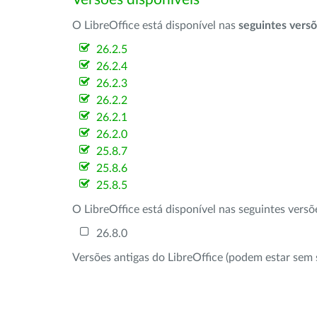
O LibreOffice está disponível nas
seguintes vers
26.2.5
26.2.4
26.2.3
26.2.2
26.2.1
26.2.0
25.8.7
25.8.6
25.8.5
O LibreOffice está disponível nas seguintes vers
26.8.0
Versões antigas do LibreOffice (podem estar sem 