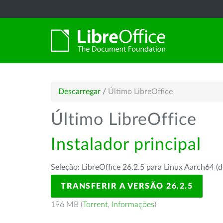
Descarregar
/
Último LibreOffice
Último LibreOffice
Instalador principal
Seleção: LibreOffice 26.2.5 para Linux Aarch64 (d
TRANSFERIR A VERSÃO 26.2.5
196 MB (
Torrent
,
Informações
)