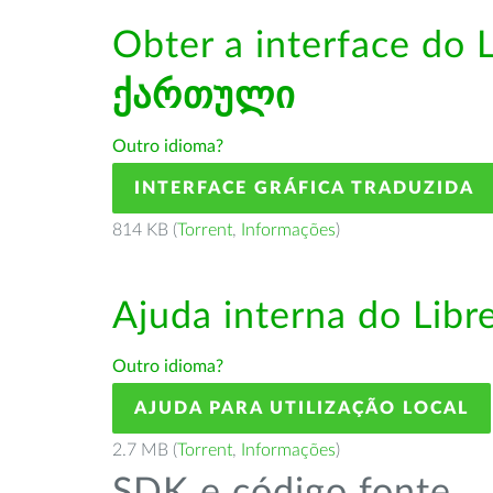
Obter a interface do 
ქართული
Outro idioma?
INTERFACE GRÁFICA TRADUZIDA
814 KB (
Torrent
,
Informações
)
Ajuda interna do Lib
Outro idioma?
AJUDA PARA UTILIZAÇÃO LOCAL
2.7 MB (
Torrent
,
Informações
)