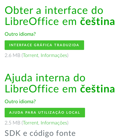
Obter a interface do
LibreOffice em
čeština
Outro idioma?
INTERFACE GRÁFICA TRADUZIDA
2.6 MB (
Torrent
,
Informações
)
Ajuda interna do
LibreOffice em
čeština
Outro idioma?
AJUDA PARA UTILIZAÇÃO LOCAL
2.5 MB (
Torrent
,
Informações
)
SDK e código fonte