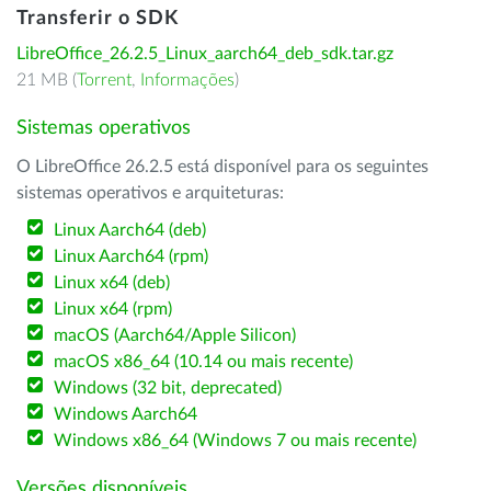
Transferir o SDK
LibreOffice_26.2.5_Linux_aarch64_deb_sdk.tar.gz
21 MB (
Torrent
,
Informações
)
Sistemas operativos
O LibreOffice 26.2.5 está disponível para os seguintes
sistemas operativos e arquiteturas:
Linux Aarch64 (deb)
Linux Aarch64 (rpm)
Linux x64 (deb)
Linux x64 (rpm)
macOS (Aarch64/Apple Silicon)
macOS x86_64 (10.14 ou mais recente)
Windows (32 bit, deprecated)
Windows Aarch64
Windows x86_64 (Windows 7 ou mais recente)
Versões disponíveis