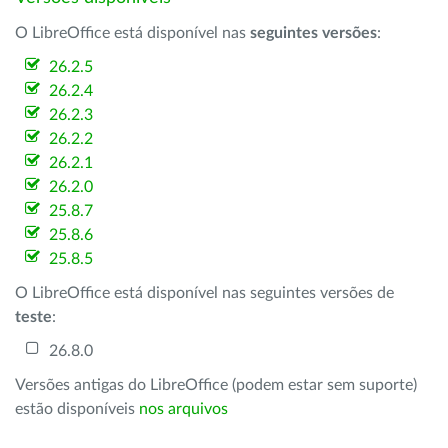
O LibreOffice está disponível nas
seguintes versões
:
26.2.5
26.2.4
26.2.3
26.2.2
26.2.1
26.2.0
25.8.7
25.8.6
25.8.5
O LibreOffice está disponível nas seguintes versões de
teste
:
26.8.0
Versões antigas do LibreOffice (podem estar sem suporte)
estão disponíveis
nos arquivos